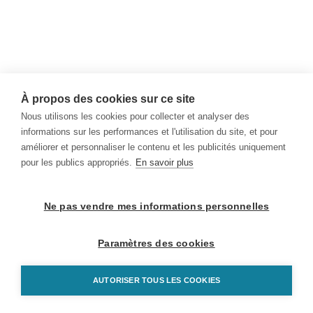
À propos des cookies sur ce site
Nous utilisons les cookies pour collecter et analyser des
informations sur les performances et l'utilisation du site, et pour
améliorer et personnaliser le contenu et les publicités uniquement
pour les publics appropriés.
En savoir plus
Ne pas vendre mes informations personnelles
Paramètres des cookies
AUTORISER TOUS LES COOKIES