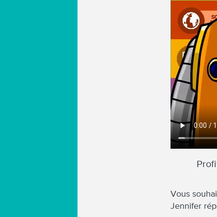
Prof
Vous souhai
Jennifer ré