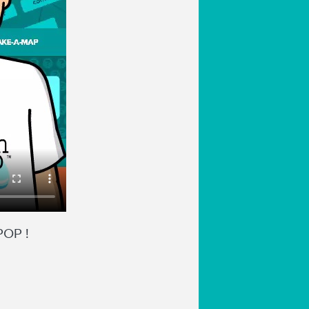
POP !