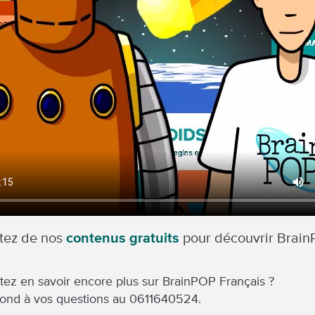
itez de nos
contenus gratuits
pour découvrir Brain
tez en savoir encore plus sur BrainPOP Français ?
pond à vos questions au 0611640524.