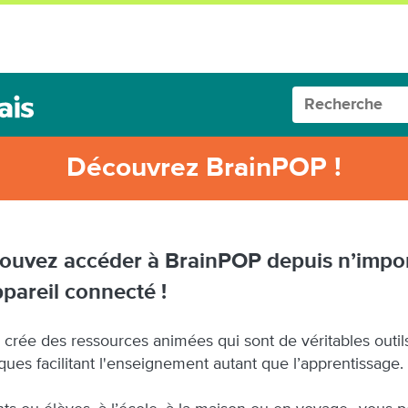
Découvrez BrainPOP !
ouvez accéder à BrainPOP depuis n’impo
pareil connecté !
crée des ressources animées qui sont de véritables outil
ues facilitant l'enseignement autant que l’apprentissage.