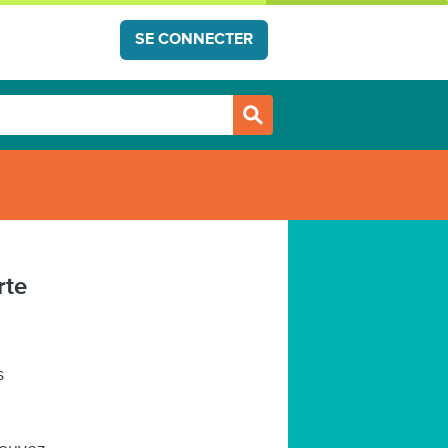
SE CONNECTER
rte
s